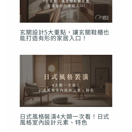
玄關設計5大重點，讓玄關鞋櫃也
能打造有形的家居入口！
日式風格裝潢4大類一次看！日式
風格室內設計元素、特色