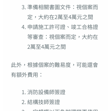
準備相關書圖文件：視個案而
定，大約在2萬至4萬元之間
申請施工許可證、竣工合格證
等審查：視個案而定，大約在
2萬至4萬元之間
此外，根據個案的難易度，可能還會
有額外費用：
消防設備師簽證
結構技師簽證