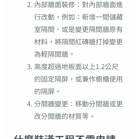
內部牆面裝修：對內部牆面進
行改動，例如：新增一間儲藏
室隔間、或是變更隔間牆原有
材料，將隔間紅磚牆打掉變更
為輕隔間牆。
高度超過地板面以上1.2公尺
的固定隔屏，或兼作櫥櫃使用
的隔屏。
分間牆變更：移動分間牆或更
改分間牆的材質等。
什麼裝潢工程不需申請