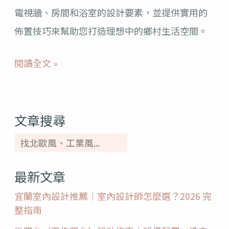
電視牆、房間和浴室的設計要素，並提供實用的
的
佈置技巧來幫助您打造理想中的鄉村生活空間。
5
個
閱讀全文 »
關
鍵
技
文章搜尋
巧！
最新文章
宜蘭室內設計推薦｜室內設計師怎麼選？2026 完
整指南