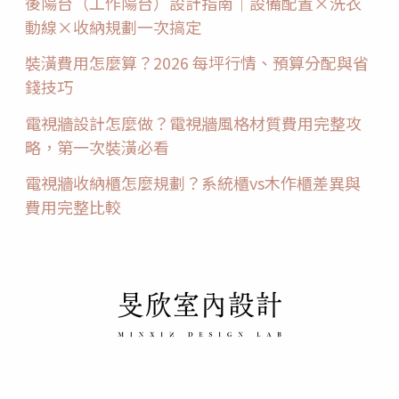
後陽台（工作陽台）設計指南｜設備配置×洗衣
動線×收納規劃一次搞定
裝潢費用怎麼算？2026 每坪行情、預算分配與省
錢技巧
電視牆設計怎麼做？電視牆風格材質費用完整攻
略，第一次裝潢必看
電視牆收納櫃怎麼規劃？系統櫃vs木作櫃差異與
費用完整比較