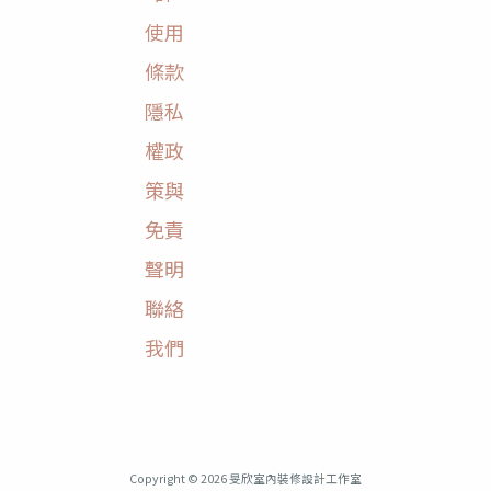
使用
條款
隱私
權政
策與
免責
聲明
聯絡
我們
Copyright © 2026 旻欣室內裝修設計工作室