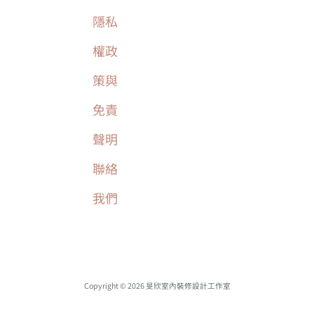
隱私
權政
策與
免責
聲明
聯絡
我們
Copyright © 2026 旻欣室內裝修設計工作室