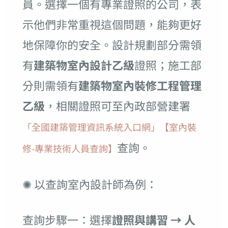
員。選擇一個有專業證照的公司，表
示他們非常重視這個問題，能夠更好
地保障你的安全。設計規劃部分需領
有
建築物室內設計乙級
證照；施工部
分則需領有
建築物室內裝修工程管理
乙級
，相關證照可至內政部營建署
「全國建築管理資訊系統入口網」【室內裝
查詢。
修-專業技術人員查詢】
✺ 以查詢室內設計師為例：
查詢步驟一：選擇
證照與講習 → 人