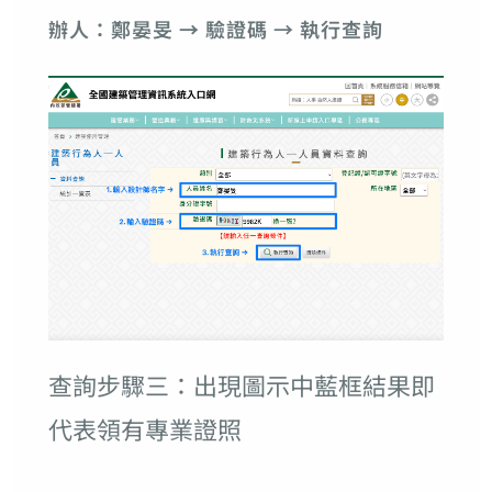
辦人：鄭晏旻
→
驗證碼 → 執行查詢
查詢步驟三：出現圖示中藍框結果即
代表領有專業證照