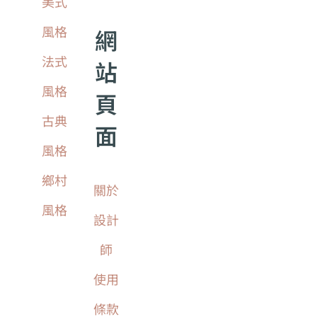
美式
風格
網
法式
站
風格
頁
古典
面
風格
鄉村
關於
風格
設計
師
使用
條款