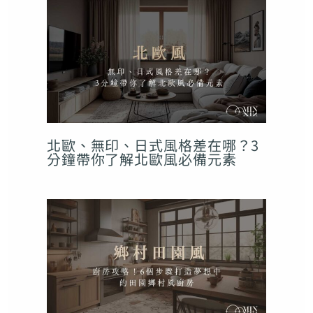
北歐、無印、日式風格差在哪？3
分鐘帶你了解北歐風必備元素