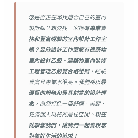
您是否正在尋找適合自己的室內
設計師？想要找一家擁有
專業資
格和豐富經驗的室內設計工作室
嗎？旻欣設計工作室擁有建築物
室內設計乙級、建築物室內裝修
工程管理乙級雙合格證照
，經驗
豐富且專業水準高。我們將以
最
優質的服務和最具創意的設計理
念
，為您打造一個舒適、美麗、
充滿個人風格的居住空間。
現在
就聯繫我們，讓我們一起實現您
對美好生活的追求！