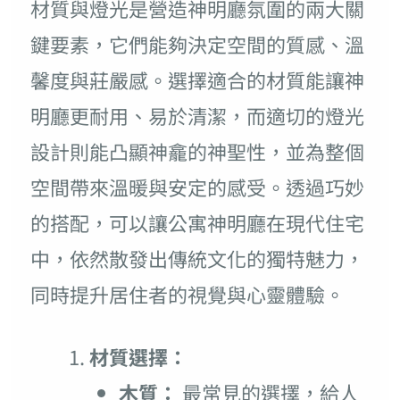
材質與燈光是營造神明廳氛圍的兩大關
鍵要素，它們能夠決定空間的質感、溫
馨度與莊嚴感。選擇適合的材質能讓神
明廳更耐用、易於清潔，而適切的燈光
設計則能凸顯神龕的神聖性，並為整個
空間帶來溫暖與安定的感受。透過巧妙
的搭配，可以讓公寓神明廳在現代住宅
中，依然散發出傳統文化的獨特魅力，
同時提升居住者的視覺與心靈體驗。
材質選擇：
木質：
最常見的選擇，給人