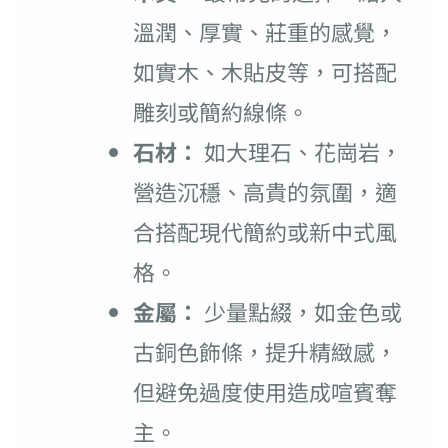
溫潤、厚實、莊重的感覺，
如實木、木貼皮等，可搭配
雕刻或簡約線條。
石材：
如大理石、花崗岩，
營造沉穩、高貴的氛圍，適
合搭配現代簡約或新中式風
格。
金屬：
少量點綴，如金色或
古銅色飾條，提升精緻感，
但避免過度使用造成喧賓奪
主。