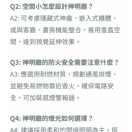
Q2: 空間小怎麼設計神明廳？
A2: 可考慮隱藏式神龕、嵌入式櫃體，
或與客廳、書房機能整合，善用垂直空
間，達到視覺延伸效果。
Q3: 神明廳的防火安全需要注意什麼？
A3: 應選用耐燃材質，規劃通風排煙，
並避免易燃物靠近香火，確保電路安
全，可加裝感煙警報器。
Q4: 神明廳的燈光如何選擇？
A4: 建議採用柔和的間接照明為主，搭