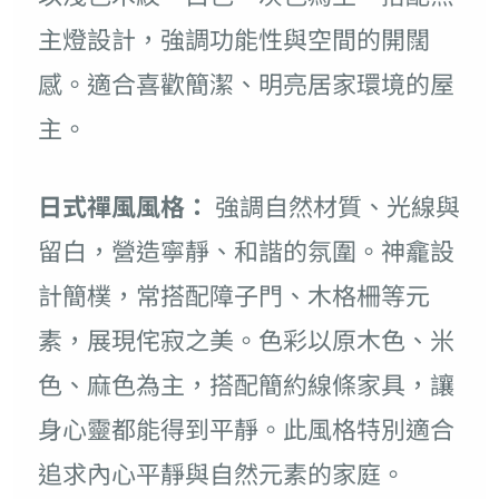
主燈設計，強調功能性與空間的開闊
感。適合喜歡簡潔、明亮居家環境的屋
主。
日式禪風風格：
強調自然材質、光線與
留白，營造寧靜、和諧的氛圍。神龕設
計簡樸，常搭配障子門、木格柵等元
素，展現侘寂之美。色彩以原木色、米
色、麻色為主，搭配簡約線條家具，讓
身心靈都能得到平靜。此風格特別適合
追求內心平靜與自然元素的家庭。