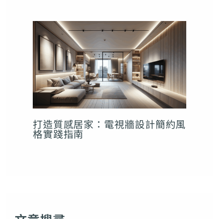
打造質感居家：電視牆設計簡約風
格實踐指南