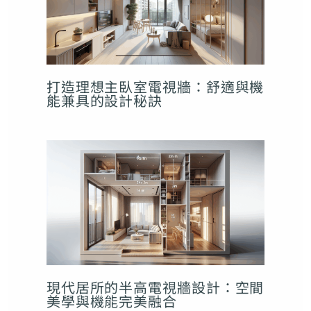
打造理想主臥室電視牆：舒適與機
能兼具的設計秘訣
現代居所的半高電視牆設計：空間
美學與機能完美融合