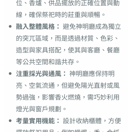
位、香爐、供品擺放的正確位置與動
線，確保祭祀時的莊重與順暢。
融入整體風格：
避免神明廳成為獨立
的突兀區域，而是透過材質、色彩、
造型與家具搭配，使其與客廳、餐廳
等公共空間和諧共存。
注重採光與通風：
神明廳應保持明
亮、空氣流通，但避免陽光直射或風
勢過強，影響香火燃燒，需巧妙利用
燈光與窗戶規劃。
考量實用機能：
設計收納櫃體，方便