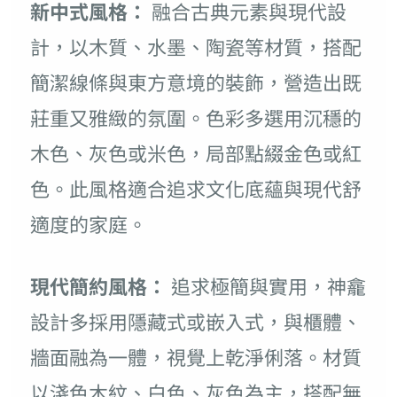
新中式風格：
融合古典元素與現代設
計，以木質、水墨、陶瓷等材質，搭配
簡潔線條與東方意境的裝飾，營造出既
莊重又雅緻的氛圍。色彩多選用沉穩的
木色、灰色或米色，局部點綴金色或紅
色。此風格適合追求文化底蘊與現代舒
適度的家庭。
現代簡約風格：
追求極簡與實用，神龕
設計多採用隱藏式或嵌入式，與櫃體、
牆面融為一體，視覺上乾淨俐落。材質
以淺色木紋、白色、灰色為主，搭配無