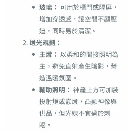
玻璃：
可用於櫃門或隔屏，
增加穿透感，讓空間不顯壓
迫，同時易於清潔。
燈光規劃：
主燈：
以柔和的間接照明為
主，避免直射產生陰影，營
造溫暖氛圍。
輔助照明：
神龕上方可加裝
投射燈或嵌燈，凸顯神像與
供品，但光線不宜過於刺
眼。