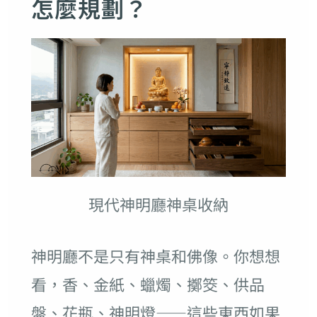
怎麼規劃？
現代神明廳神桌收納
神明廳不是只有神桌和佛像。你想想
看，香、金紙、蠟燭、擲筊、供品
盤、花瓶、神明燈——這些東西如果