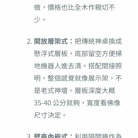
做，價格也比全木作親切不
少。
開放層架式：
把傳統神桌換成
懸浮式層板，底部留空方便掃
地機器人進去清。搭配間接照
明，整個感覺就像展示架，不
是老式神壇。層板深度大概
35-40 公分就夠，寬度看佛像
尺寸決定。
壁龕內嵌式：
利用隔間牆作為