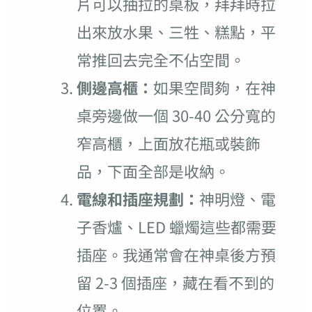
片可以抽拉的桌板，拜拜時拉
出來放水果、三牲、糕點，平
常推回去完全不佔空間。
側邊高櫃：
如果空間夠，在神
桌旁邊做一個 30-40 公分寬的
窄高櫃，上面放花瓶或裝飾
品，下面全部是收納。
電線和插座規劃：
神明燈、電
子香爐、LED 蠟燭這些都需要
插座。我通常會在神桌後方預
留 2-3 個插座，藏在看不到的
位置。