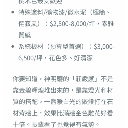
桃木色最受歡迎
特殊塗料/礦物漆/微水泥（極簡、
侘寂風）：$2,500-8,000/坪，素雅
質感
系統板材（預算型首選）：$3,000-
6,500/坪，花色多、好清潔
你要知道，神明廳的「莊嚴感」不是
靠金碧輝煌堆出來的，是靠燈光和材
質的搭配。一盞暖白光的嵌燈打在石
材背牆上，效果比滿牆金色雕花好看
十倍。長輩看了也覺得有氣勢。