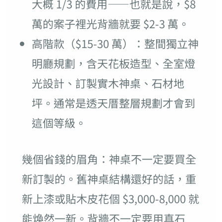
大概 1/3 的費用——也就是說，$8
萬的案子裡光背牆就要 $2-3 萬。
高階款（$15-30 萬）：整間獨立神
明廳規劃，含天花板造型、全室燈
光設計、訂製實木神桌、石材地
坪。通常是透天厝整層規劃才會到
這個等級。
幾個省錢的眉角：神桌不一定要買全
新訂製的。舊神桌結構還好的話，重
新上漆或貼木皮花個 $3,000-8,000 就
能煥然一新。背牆不一定要用真石