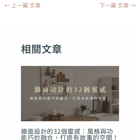
←
上一篇 文章
下一篇 文章
→
相關文章
牆面設計的32個靈感：風格與功
能巧妙融合，打造有故事的空間！