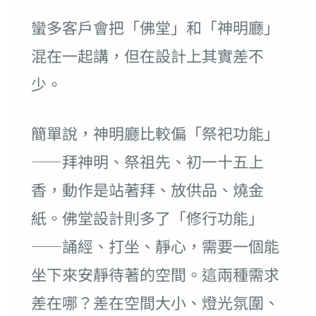
蠻多客戶會把「佛堂」和「神明廳」
混在一起講，但在設計上其實差不
少。
簡單說，神明廳比較偏「祭祀功能」
——拜神明、祭祖先、初一十五上
香，動作是站著拜、放供品、燒金
紙。佛堂設計則多了「修行功能」
——誦經、打坐、靜心，需要一個能
坐下來安靜待著的空間。這兩種需求
差在哪？差在空間大小、燈光氛圍、