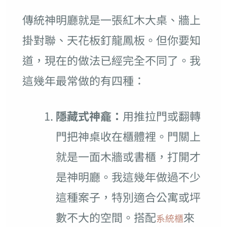
傳統神明廳就是一張紅木大桌、牆上
掛對聯、天花板釘龍鳳板。但你要知
道，現在的做法已經完全不同了。我
這幾年最常做的有四種：
隱藏式神龕：
用推拉門或翻轉
門把神桌收在櫃體裡。門關上
就是一面木牆或書櫃，打開才
是神明廳。我這幾年做過不少
這種案子，特別適合公寓或坪
數不大的空間。搭配
來
系統櫃