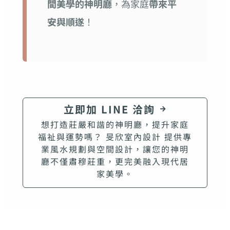
間美學的神明廳
，為家庭
帶來平
安與順遂
！
立即加 LINE 洽詢
想打造莊嚴和諧的神明廳，提升家庭
福祉與運勢嗎？ 旻欣室內設計 提供專
業風水規劃與空間設計，讓您的神明
廳不僅肅穆莊重，更完美融入現代居
家美學。