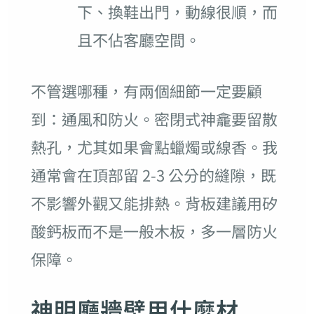
下、換鞋出門，動線很順，而
且不佔客廳空間。
不管選哪種，有兩個細節一定要顧
到：通風和防火。密閉式神龕要留散
熱孔，尤其如果會點蠟燭或線香。我
通常會在頂部留 2-3 公分的縫隙，既
不影響外觀又能排熱。背板建議用矽
酸鈣板而不是一般木板，多一層防火
保障。
神明廳牆壁用什麼材