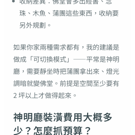
收納差異：佛堂會多出經書、念
珠、木魚、蒲團這些東西，收納要
另外規劃。
如果你家兩種需求都有，我的建議是
做成「可切換模式」——平常是神明
廳，需要靜坐時把蒲團拿出來、燈光
調暗就變佛堂。前提是空間至少要有
2 坪以上才做得起來。
神明廳裝潢費用大概多
少？怎麼抓預算？