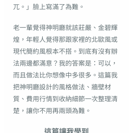
兀。」臉上寫滿了為難。
老一輩覺得神明廳就該莊嚴、金碧輝
煌，年輕人覺得那跟家裡的北歐風或
現代簡約風根本不搭。到底有沒有辦
法兩邊都滿意？我的答案是：可以，
而且做法比你想像中多很多。這篇我
把神明廳設計的風格做法、牆壁材
質、費用行情到收納細節一次整理清
楚，讓你不用再兩頭為難。
這篇讓我學到