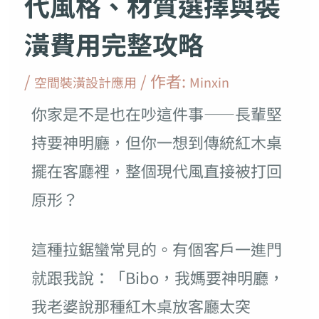
代風格、材質選擇與裝
潢費用完整攻略
/
/ 作者:
空間裝潢設計應用
Minxin
你家是不是也在吵這件事——長輩堅
持要神明廳，但你一想到傳統紅木桌
擺在客廳裡，整個現代風直接被打回
原形？
這種拉鋸蠻常見的。有個客戶一進門
就跟我說：「Bibo，我媽要神明廳，
我老婆說那種紅木桌放客廳太突