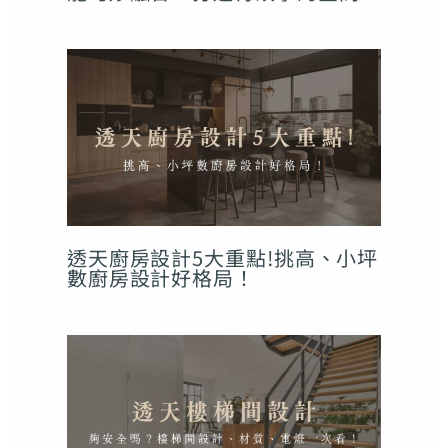
透天廚房設計5大重點!挑高、小坪
數廚房設計好格局！