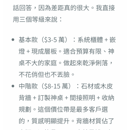
話回答，因為差距真的很大。我直接
用三個等級來說：
基本款（$3-5 萬）：系統櫃體 + 嵌
燈 + 現成層板。適合預算有限、神
桌不大的家庭。做起來乾淨俐落，
不花俏但也不丟臉。
中階款（$8-15 萬）：石材或木皮
背牆 + 訂製神桌 + 間接照明 + 收納
規劃。這個價位帶是最多客戶選
的，質感明顯提升。背牆材質佔了