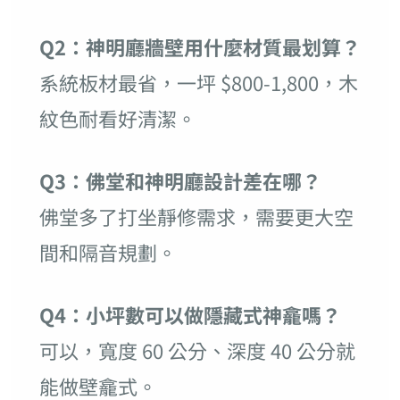
Q2：神明廳牆壁用什麼材質最划算？
系統板材最省，一坪 $800-1,800，木
紋色耐看好清潔。
Q3：佛堂和神明廳設計差在哪？
佛堂多了打坐靜修需求，需要更大空
間和隔音規劃。
Q4：小坪數可以做隱藏式神龕嗎？
可以，寬度 60 公分、深度 40 公分就
能做壁龕式。