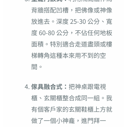
背牆搭配凹槽，把佛像或神像
放進去。深度 25-30 公分、寬
度 60-80 公分，不佔任何地板
面積。特別適合走道盡頭或樓
梯轉角這種本來用不到的空
間。
傢具融合式：
把神桌跟電視
櫃、玄關櫃整合成同一組。我
有個客戶家的玄關鞋櫃上方就
做了一個小神龕，進門拜一