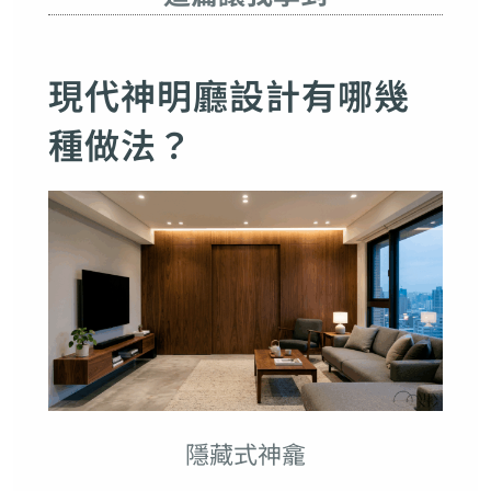
現代神明廳設計有哪幾
種做法？
隱藏式神龕