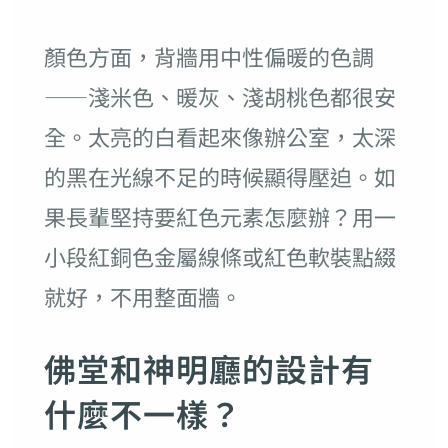
顏色方面，背牆用中性偏暖的色調
——淺米色、暖灰、淺胡桃色都很安
全。太亮的白看起來像辦公室，太深
的黑在光線不足的時候顯得壓迫。如
果長輩堅持要紅色元素怎麼辦？用一
小段紅銅色金屬線條或紅色軟裝點綴
就好，不用整面牆。
佛堂和神明廳的設計有
什麼不一樣？