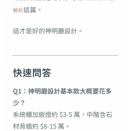
這篇。
解析
這才是好的神明廳設計。
快速問答
Q1：神明廳設計基本款大概要花多
少？
系統櫃加嵌燈約 $3-5 萬，中階含石
材背牆約 $8-15 萬。