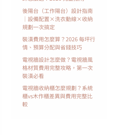
後陽台（工作陽台）設計指南
｜設備配置×洗衣動線×收納
規劃一次搞定
裝潢費用怎麼算？2026 每坪行
情、預算分配與省錢技巧
電視牆設計怎麼做？電視牆風
格材質費用完整攻略，第一次
裝潢必看
電視牆收納櫃怎麼規劃？系統
櫃vs木作櫃差異與費用完整比
較