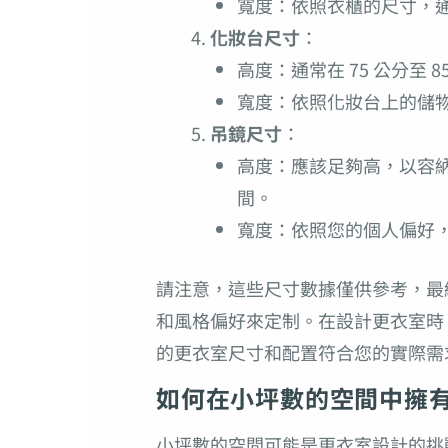
寬度：依照衣櫃的尺寸，通常在
化妝台尺寸
：
高度：通常在 75 公分至 8
寬度：依照化妝台上的儲物空
吊鏡尺寸
：
高度：應該足夠高，以容納整
間。
寬度：依照您的個人偏好
請注意，這些尺寸數據僅供參考，最
和風格偏好來定制。在設計更衣室時
的更衣室尺寸和配置符合您的實際需
如何在小坪數的空間中擁
小坪數的空間可能是更衣室設計的挑