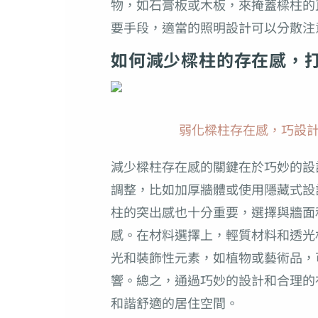
物，如石膏板或木板，來掩蓋樑柱的
要手段，適當的照明設計可以分散注
如何減少樑柱的存在感，
弱化樑柱存在感，巧設計營
減少樑柱存在感的關鍵在於巧妙的設
調整，比如加厚牆體或使用隱藏式設
柱的突出感也十分重要，選擇與牆面
感。在材料選擇上，輕質材料和透光
光和裝飾性元素，如植物或藝術品，
響。總之，通過巧妙的設計和合理的
和諧舒適的居住空間。