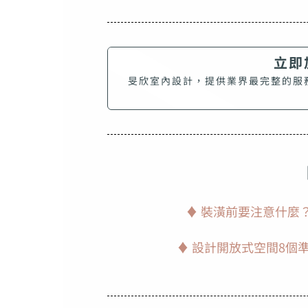
立即加
旻欣室內設計，提供業界最完整的服
♦ 裝潢前要注意什麼
♦ 設計開放式空間8個