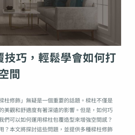
覆技巧，輕鬆學會如何打
空間
樑柱修飾」無疑是一個重要的話題。樑柱不僅是
的美觀和舒適度有著深遠的影響。但是，如何巧
我們可以如何運用樑柱包覆造型來增強空間感？
用？本文將探討這些問題，並提供多種樑柱修飾