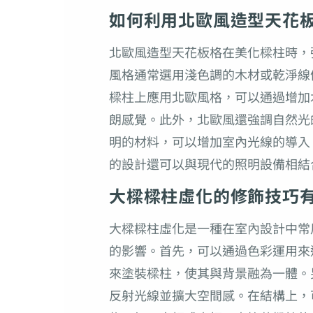
如何利用北歐風造型天花
北歐風造型天花板格在美化樑柱時，
風格通常選用淺色調的木材或乾淨線
樑柱上應用北歐風格，可以通過增加
朗感覺。此外，北歐風還強調自然光
明的材料，可以增加室內光線的導入
的設計還可以與現代的照明設備相結
大樑樑柱虛化的修飾技巧
大樑樑柱虛化是一種在室內設計中常
的影響。首先，可以通過色彩運用來
來塗裝樑柱，使其與背景融為一體。
反射光線並擴大空間感。在結構上，