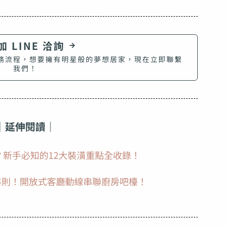
 LINE 洽詢
務流程，想要擁有明星般的夢想居家，現在立即聯繫
我們！
｜延伸閱讀｜
？新手必知的12大裝潢重點全收錄！
準則！開放式客廳動線串聯廚房吧檯！