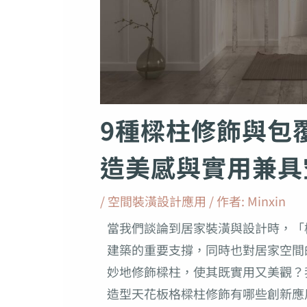
9種樑柱修飾與包
造美感與實用兼具
/
空間裝潢設計應用
/ 作者:
Minxin
當我們談論到居家裝潢與設計時，「
建築的重要支撐，同時也對居家空間
妙地修飾樑柱，使其既實用又美觀？
造型天花板格樑柱修飾有哪些創新應