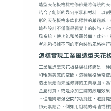
造型天花板格樑柱修飾是將傳統的天
結合了創新的幾何形狀和材料，以創
形的天花板格來軟化樑柱的嚴肅感，
這些設計不僅僅是視覺上的裝飾，它
風系統，使功能和美觀兼備。此外，
者能夠根據不同的室內裝飾風格進行
怎樣實現工業風造型天花
工業風造型天花板格樑柱修飾是一種
和粗獷美感的空間。這種風格通常使
造出原始而未經修飾的工業氛圍。為
金屬材質，或是添加生鏽的紋理效果
不僅能夠增強空間的功能性，還能提
飾元素結合，例如用粗糙的磚牆或裸