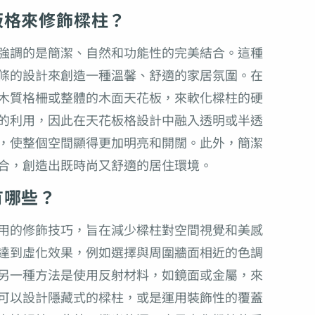
板格來修飾樑柱？
強調的是簡潔、自然和功能性的完美結合。這種
條的設計來創造一種溫馨、舒適的家居氛圍。在
木質格柵或整體的木面天花板，來軟化樑柱的硬
的利用，因此在天花板格設計中融入透明或半透
，使整個空間顯得更加明亮和開闊。此外，簡潔
合，創造出既時尚又舒適的居住環境。
有哪些？
用的修飾技巧，旨在減少樑柱對空間視覺和美感
達到虛化效果，例如選擇與周圍牆面相近的色調
另一種方法是使用反射材料，如鏡面或金屬，來
可以設計隱藏式的樑柱，或是運用裝飾性的覆蓋