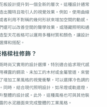
花板設計提升到一個全新的層次。這種設計通常
造出獨特且吸引人的視覺效果。例如，使用曲線
或者利用不對稱的幾何形狀來增加空間的動感。
們還可以改善空間的聲學效果，或隱藏照明和通
造型天花板格可以運用多種材質和顏色，讓設計
選擇和搭配。
板格樑柱修飾？
既時尚又實用的設計選擇，特別適合追求現代感
用裸露的鋼梁、未加工的木材或金屬管道，來營
了增加工業風格的視覺衝擊，可以選擇冷色調的
。同時，結合現代照明設計，如吊燈或軌道燈，
升整體的設計感。此外，這種風格也可與其他裝
露的水泥牆面來完成整體的工業風格。