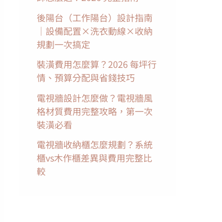
後陽台（工作陽台）設計指南
｜設備配置×洗衣動線×收納
規劃一次搞定
裝潢費用怎麼算？2026 每坪行
情、預算分配與省錢技巧
電視牆設計怎麼做？電視牆風
格材質費用完整攻略，第一次
裝潢必看
電視牆收納櫃怎麼規劃？系統
櫃vs木作櫃差異與費用完整比
較