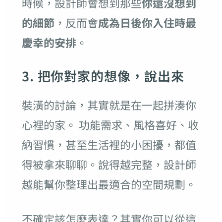
時候，設計師會想到那些
你還沒想到
的細節
，反而會
成為日後你入住時最
慶幸的安排
。
3. 把你對家的想像，說出來
裝潢的討論，其實就是在一起拼湊你
心裡的家。 功能需求、風格喜好、收
納習慣，甚至生活裡的小困擾，都值
得被拿來聊聊。說得越完整，設計師
越能幫你整理出最適合的空間規劃。
不確定該怎麼表達？其實你可以從這