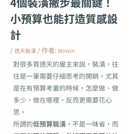
4個裝潢撇步最關鍵！
小預算也能打造質感設
計
/
/ 作者:
透天裝潢
Minxin
對很多買透天的屋主來說，裝潢，往
往是一筆需要仔細思考的開銷，尤其
是在有預算考量的時候，怎麼做、做
多少、做在哪裡，反而更需要花心
思。
所謂的
低預算裝潢
，不是一味省，而