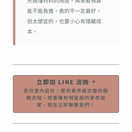
先搞懂材料的用途，再來看預算
能不能負擔，貴的不一定最好，
但太便宜的，也要小心有隱藏成
本。
立即加 LINE 洽詢
旻欣室內設計，提供業界最完整的服
務流程，想要擁有明星般的夢想居
家，現在立即聯繫我們！