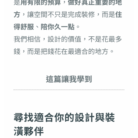
是
用有限的預算
，
做好真正重要的地
方
，讓空間不只是完成裝修，而是
住
得舒服
、
陪你久一點
。
我們相信，設計的價值，不是花最多
錢，而是把錢花在最適合的地方。
這篇讓我學到
尋找適合你的設計與裝
潢夥伴