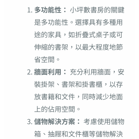
多功能性：
小坪數書房的關鍵
是多功能性。選擇具有多種用
途的家具，如折疊式桌子或可
伸縮的書架，以最大程度地節
省空間。
牆面利用：
充分利用牆面，安
裝掛架、書架和掛書櫃，以存
放書籍和文件，同時減少地面
上的佔用空間。
儲物解決方案：
考慮使用儲物
箱、抽屜和文件櫃等儲物解決