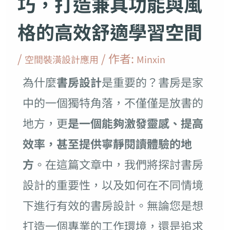
巧，打造兼具功能與風
格的高效舒適學習空間
/
/ 作者:
空間裝潢設計應用
Minxin
為什麼
書房設計
是重要的？書房是家
中的一個獨特角落，不僅僅是放書的
地方，更
是一個能夠激發靈感、提高
效率，甚至提供寧靜閱讀體驗的地
方
。在這篇文章中，我們將探討書房
設計的重要性，以及如何在不同情境
下進行有效的書房設計。無論您是想
打造一個專業的工作環境，還是追求