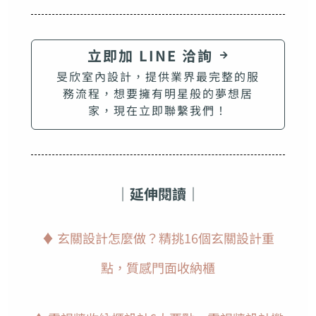
立即加 LINE 洽詢
旻欣室內設計，提供業界最完整的服
務流程，想要擁有明星般的夢想居
家，現在立即聯繫我們！
｜延伸閱讀｜
♦ 玄關設計怎麼做？精挑16個玄關設計重
點，質感門面收納櫃