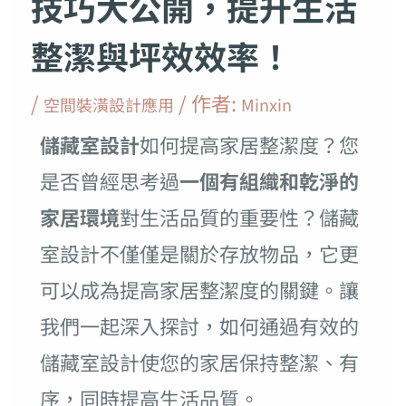
技巧大公開，提升生活
整潔與坪效效率！
/
/ 作者:
空間裝潢設計應用
Minxin
儲藏室設計
如何提高家居整潔度？您
是否曾經思考過
一個有組織和乾淨的
家居環境
對生活品質的重要性？儲藏
室設計不僅僅是關於存放物品，它更
可以成為提高家居整潔度的關鍵。讓
我們一起深入探討，如何通過有效的
儲藏室設計使您的家居保持整潔、有
序，同時提高生活品質。