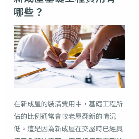
哪些？
在新成屋的裝潢費用中，基礎工程所
佔的比例通常會較老屋翻新的情況
低。這是因為新成屋在交屋時已經
具