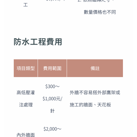
工
數量價格也不同
防水工程費用
項目類型
費用範圍
備註
$300～
高低壓灌
外牆不容易搭外部鷹架或
$1,000元/
注處理
施工的牆面、天花板
針
$2,000～
內外牆面