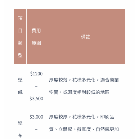
項
目
費用
備註
類
範圍
型
$1200
壁
厚度較薄，花樣多元化，適合商業
–
紙
空間，或濕度相對較低的地區
$3,500
$3,000
厚度較厚，花樣多元化，印刷品
壁
–
質、立體感、擬真度、自然感更加
布