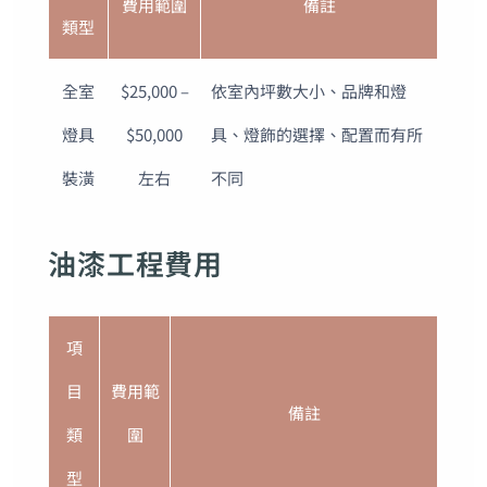
費用範圍
備註
類型
全室
$25,000 –
依室內坪數大小、品牌和燈
燈具
$50,000
具、燈飾的選擇、配置而有所
裝潢
左右
不同
油漆工程費用
項
目
費用範
備註
類
圍
型