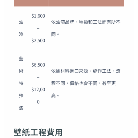
$1,600
油
依油漆品牌、種類和工法而有所不
–
漆
同。
$2,500
藝
$6,500
術
依據材料進口來源、施作工法、流
–
特
程不同，價格也會不同，甚至更
$12,00
殊
高。
0
漆
壁紙工程費用