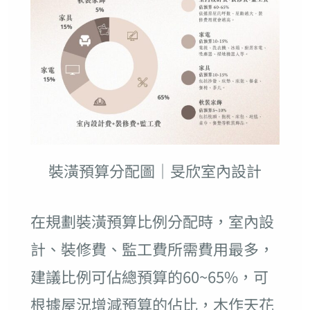
裝潢預算分配圖｜旻欣室內設計
在規劃裝潢預算比例分配時，室內設
計、裝修費、監工費所需費用最多，
建議比例可佔總預算的60~65%，可
根據屋況增減預算的佔比，木作天花