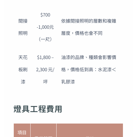
$700
間接
依據間接照明的層數和複雜
-1,000元
照明
層度，價格也會不同
（一尺）
天花
$1,800 –
油漆的品牌、種類會影響價
板刷
2,300 元/
格，價格低到高：水泥漆＜
漆
坪
乳膠漆
燈具工程費用
項目