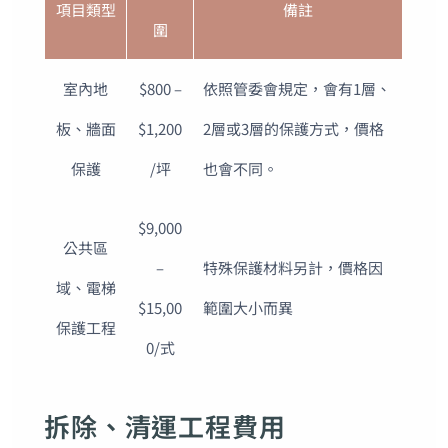
項目類型
備註
圍
室內地
$800 –
依照管委會規定，會有1層、
板、牆面
$1,200
2層或3層的保護方式，價格
保護
/坪
也會不同。
$9,000
公共區
–
特殊保護材料另計，價格因
域、電梯
$15,00
範圍大小而異
保護工程
0/式
拆除、清運工程費用