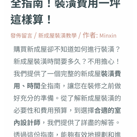
全指南！裝潢費用一坪
這樣算！
/
/ 作者:
發佈留言
新成屋裝潢教學
Minxin
購買新成屋卻不知道如何進行裝潢？
新成屋裝潢時間要多久？不用擔心！
我們提供了一個完整的新成屋
裝潢費
用、時間
全指南，讓您在裝修之前做
好充分的準備。從了解新成屋裝潢的
必要性和費用預算，到選擇
合適的室
內設計師
，我們提供了詳盡的解答。
透過這份指南，能夠有效地規劃和進