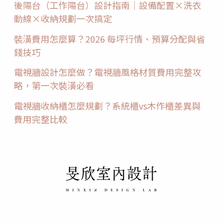
後陽台（工作陽台）設計指南｜設備配置×洗衣
動線×收納規劃一次搞定
裝潢費用怎麼算？2026 每坪行情、預算分配與省
錢技巧
電視牆設計怎麼做？電視牆風格材質費用完整攻
略，第一次裝潢必看
電視牆收納櫃怎麼規劃？系統櫃vs木作櫃差異與
費用完整比較