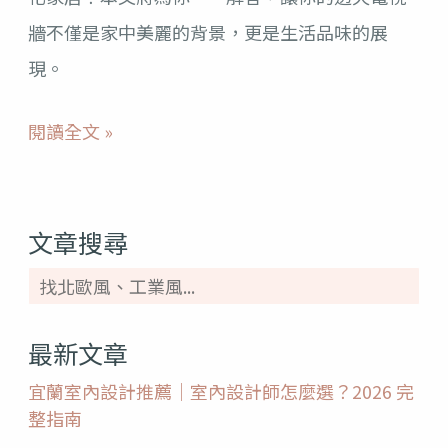
牆不僅是家中美麗的背景，更是生活品味的展
成
現。
為
智
閱讀全文 »
能
中
樞！
文章搜尋
最新文章
宜蘭室內設計推薦｜室內設計師怎麼選？2026 完
整指南