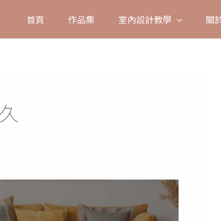
Facebook
Instagram
TikTok
Pinterest
首頁
作品集
室內設計教學
關
久