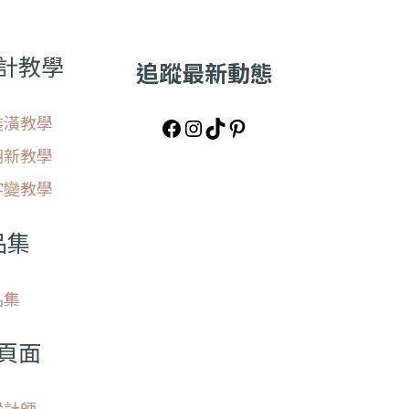
計教學
追蹤最新動態
裝潢教學
翻新教學
客變教學
品集
品集
頁面
設計師