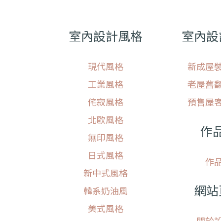
室內設計風格
室內設
現代風格
新成屋
工業風格
老屋舊
侘寂風格
預售屋
北歐風格
作
無印風格
日式風格
作
新中式風格
網站
韓系奶油風
美式風格
關於