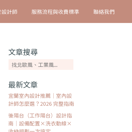
搜
於設計師
服務流程與收費標準
聯絡我們
尋
文章搜尋
最新文章
宜蘭室內設計推薦｜室內設
計師怎麼選？2026 完整指南
後陽台（工作陽台）設計指
南｜設備配置×洗衣動線×
收納規劃一次搞定