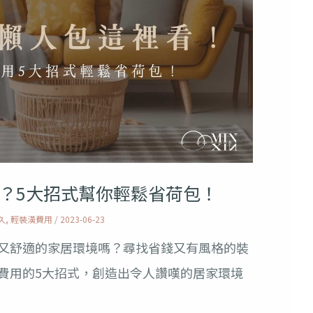
？5大招式幫你輕鬆省荷包！
久
,
輕裝潢費用
/
2023-06-23
又舒適的家居環境嗎？尋找省錢又有風格的裝
費用的5大招式，創造出令人讚嘆的居家環境