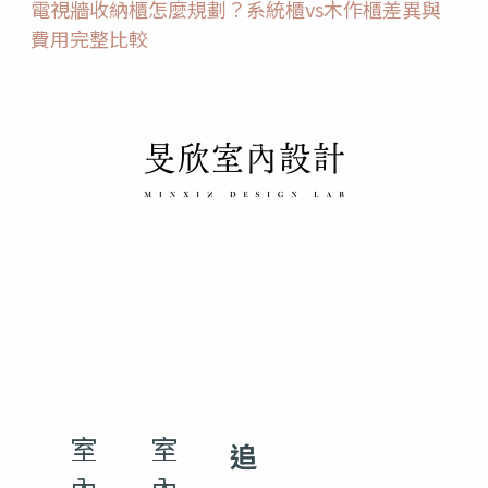
電視牆收納櫃怎麼規劃？系統櫃vs木作櫃差異與
費用完整比較
室
室
追