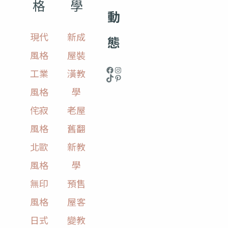
格
學
動
現代
新成
態
風格
屋裝
工業
潢教
風格
學
侘寂
老屋
風格
舊翻
北歐
新教
風格
學
無印
預售
風格
屋客
日式
變教