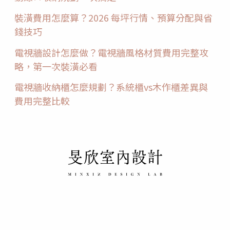
裝潢費用怎麼算？2026 每坪行情、預算分配與省
錢技巧
電視牆設計怎麼做？電視牆風格材質費用完整攻
略，第一次裝潢必看
電視牆收納櫃怎麼規劃？系統櫃vs木作櫃差異與
費用完整比較