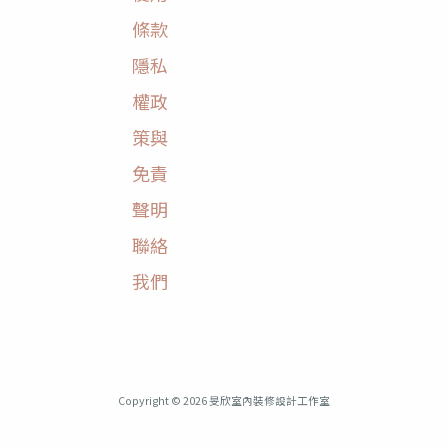
條款
隱私
權政
策與
免責
聲明
聯絡
我們
Copyright © 2026 旻欣室內裝修設計工作室