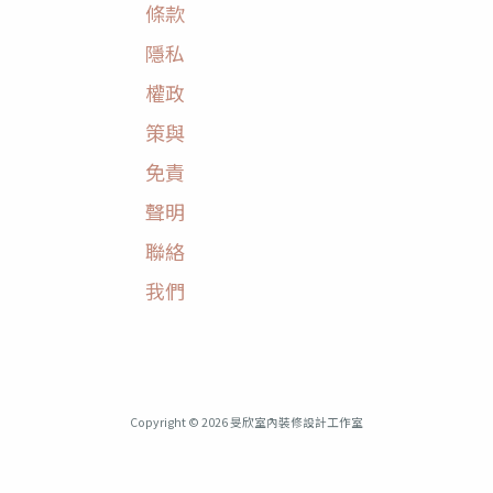
條款
隱私
權政
策與
免責
聲明
聯絡
我們
Copyright © 2026 旻欣室內裝修設計工作室