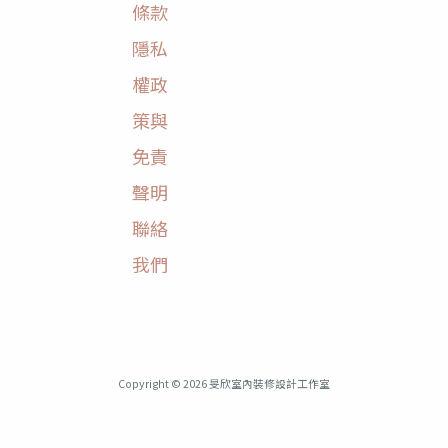
條款
隱私
權政
策與
免責
聲明
聯絡
我們
Copyright © 2026 旻欣室內裝修設計工作室