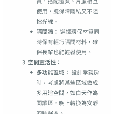
質，搭配窗簾、片簾相互
使用，既保障隱私又不阻
擋光線。
隔間牆：
選擇環保材質同
時保有輕巧隔間材料，確
保長輩也能輕鬆使用。
空間靈活性：
多功能區域：
設計孝親房
時，考慮將某些區域做成
多用途空間，如白天作為
閱讀區，晚上轉換為安靜
的睡眠區。