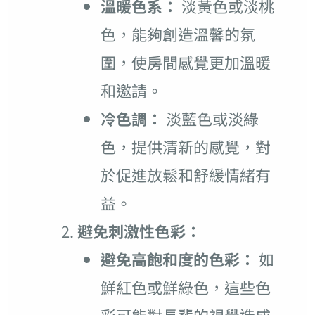
溫暖色系：
淡黃色或淡桃
色，能夠創造溫馨的氛
圍，使房間感覺更加溫暖
和邀請。
冷色調：
淡藍色或淡綠
色，提供清新的感覺，對
於促進放鬆和舒緩情緒有
益。
避免刺激性色彩：
避免高飽和度的色彩：
如
鮮紅色或鮮綠色，這些色