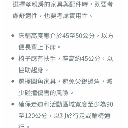
選擇孝親房的家具與配件時，既要考
慮舒適性，也要考慮實用性。
床鋪高度應介於45至50公分，以方
便長輩上下床。
椅子應有扶手，座高約45公分，以
協助起身。
選擇圓角家具，避免尖銳邊角，減
少碰撞傷害的風險。
確保走道和活動區域寬度至少為90
至120公分，以利於行走或輪椅通
行。