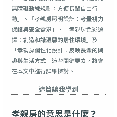
無障礙動線
規劃：方便長輩自由行
動」、「孝親房照明設計：
考量視力
保護與安全需求
」、「孝親房色彩選
擇：
創造和諧溫馨的居住環境
」及
「孝親房個性化設計：
反映長輩的興
趣與生活方式
」這些關鍵要素，將會
在本文中進行詳細探討。
這篇讓我學到
孝親房的意思是什麼？