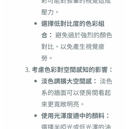
彩可能對長輩的視覺造成
壓力。
選擇低對比度的色彩組
合：
避免過於強烈的顏色
對比，以免產生視覺疲
勞。
考慮色彩對空間感知的影響：
淡色調擴大空間感：
淡色
系的牆面可以使房間看起
來更寬敞明亮。
使用光澤度適中的顏料：
選擇半啞光或低光澤的油