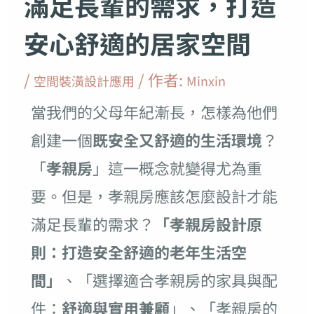
滿足長輩的需求，打造
安心舒適的居家空間
/
/ 作者:
空間裝潢設計應用
Minxin
當我們的父母年紀漸長，怎樣為他們
創建一個
既安全又舒適的生活環境
？
「
孝親房
」這一概念就變得尤為重
要。但是，孝親房應該怎麼設計才能
滿足長輩的需求？
「孝親房設計原
則：打造安全舒適的老年生活空
間」
、「選擇適合孝親房的家具與配
件：
舒適與實用兼顧
」、「孝親房的