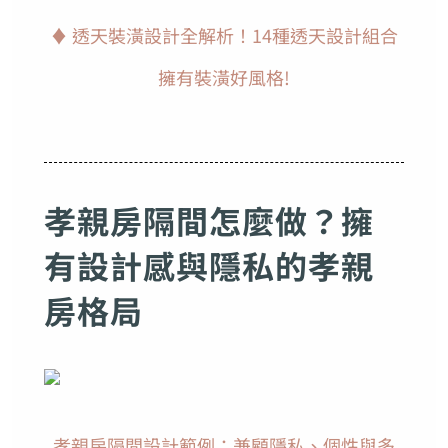
♦ 透天裝潢設計全解析！14種透天設計組合
擁有裝潢好風格!
孝親房隔間怎麼做？擁
有設計感與隱私的孝親
房格局
孝親房隔間設計範例：兼顧隱私、個性與多