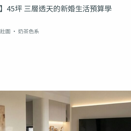
】45坪 三層透天的新婚生活預算學
蘭壯圍 · 奶茶色系