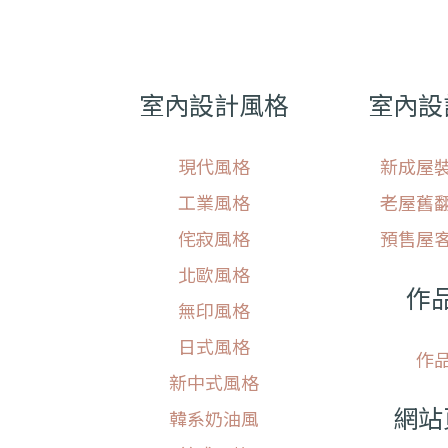
室內設計風格
室內設
現代風格
新成屋
工業風格
老屋舊
侘寂風格
預售屋
北歐風格
作
無印風格
日式風格
作
新中式風格
網站
韓系奶油風