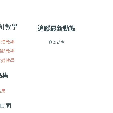
計教學
追蹤最新動態
裝潢教學
翻新教學
客變教學
品集
品集
頁面