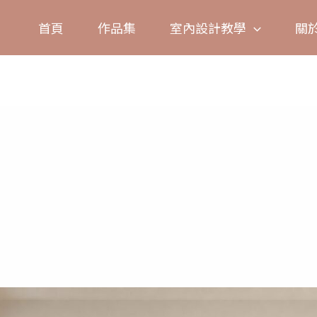
首頁
作品集
室內設計教學
關