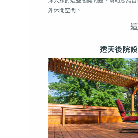
深入探討這些關鍵問題，幫助您為自
外休閒空間。
這
透天後院設