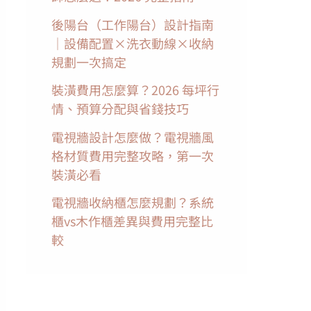
後陽台（工作陽台）設計指南
｜設備配置×洗衣動線×收納
規劃一次搞定
裝潢費用怎麼算？2026 每坪行
情、預算分配與省錢技巧
電視牆設計怎麼做？電視牆風
格材質費用完整攻略，第一次
裝潢必看
電視牆收納櫃怎麼規劃？系統
櫃vs木作櫃差異與費用完整比
較