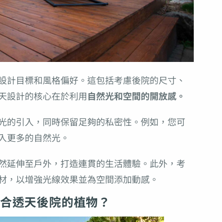
設計目標和風格偏好。這包括考慮後院的尺寸、
天設計的核心在於利用
自然光和空間的開放感。
光的引入，同時保留足夠的私密性。例如，您可
入更多的自然光。
然延伸至戶外，打造連貫的生活體驗。此外，考
材，以增強光線效果並為空間添加動感。
合透天後院的植物？