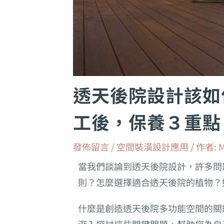
透天後院設計該如
工後，保養３重點
發佈留言
/
空間裝潢設計應用
/ 作者:
M
當我們談論到透天後院設計，許多問
則？怎麼選擇適合透天後院的植物？
什麼是創造透天後院多功能空間的關