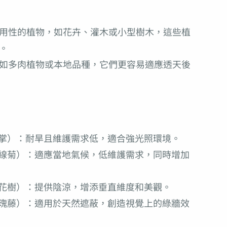
用性的植物，如花卉、灌木或小型樹木，這些植
。
如多肉植物或本地品種，它們更容易適應透天後
掌）：耐旱且維護需求低，適合強光照環境。
線菊）：適應當地氣候，低維護需求，同時增加
花樹）：提供陰涼，增添垂直維度和美觀。
瑰藤）：適用於天然遮蔽，創造視覺上的綠牆效