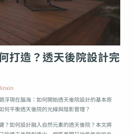
何打造？透天後院設計完
inxin
題浮現在腦海：如何開始透天後院設計的基本原
如何平衡透天後院的光線與陰影管理？
鍵？如何設計融入自然元素的透天後院？本文將