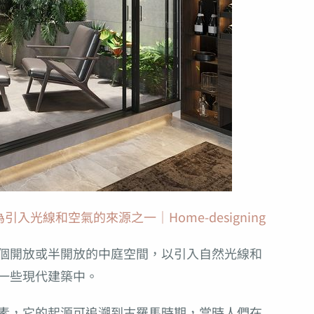
光線和空氣的來源之一｜Home-designing
個開放或半開放的中庭空間，以引入自然光線和
一些現代建築中。
素，它的起源可追溯到古羅馬時期，當時人們在