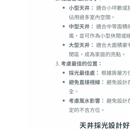
小型天井：
適合小坪數或狹
佔用過多室內空間。
中型天井：
適合中等面積的
風，並可作為小型休閒或
大型天井：
適合大面積豪
閒區，成為家庭的亮點。
考慮最佳的位置：
採光最佳處：
根據房屋方
避免直接視線：
避免設計
全。
考慮風水影響：
避免設計
定的不吉方位。
天井採光設計好