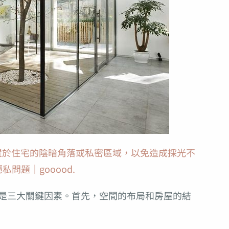
置於住宅的陰暗角落或私密區域，以免造成採光不
私問題｜gooood.
是三大關鍵因素。首先，空間的布局和房屋的結