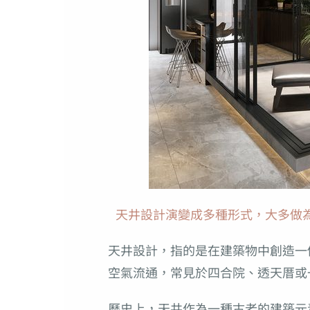
天井設計演變成多種形式，大多做為引入
天井設計，指的是在建築物中創造一
空氣流通，常見於四合院、透天厝或
歷史上，天井作為一種古老的建築元