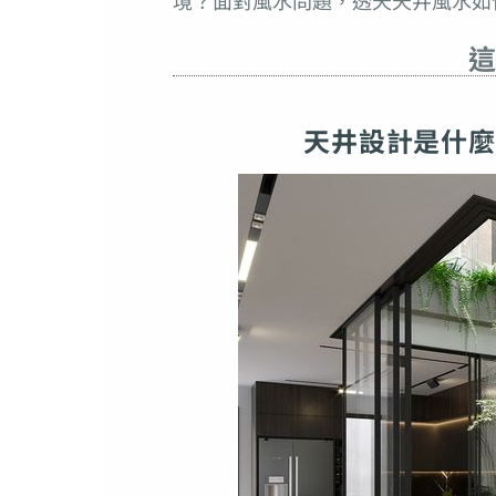
境？面對風水問題，透天天井風水如
這
天井設計是什麼