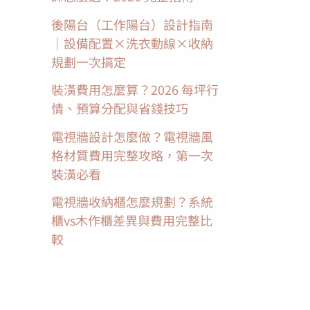
後陽台（工作陽台）設計指南
｜設備配置×洗衣動線×收納
規劃一次搞定
裝潢費用怎麼算？2026 每坪行
情、預算分配與省錢技巧
電視牆設計怎麼做？電視牆風
格材質費用完整攻略，第一次
裝潢必看
電視牆收納櫃怎麼規劃？系統
櫃vs木作櫃差異與費用完整比
較